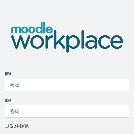
跳至主要內容
Moodle Workplace Demo
帳號
密碼
記住帳號