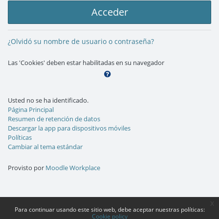
Acceder
¿Olvidó su nombre de usuario o contraseña?
Las 'Cookies' deben estar habilitadas en su navegador
Usted no se ha identificado.
Página Principal
Resumen de retención de datos
Descargar la app para dispositivos móviles
Políticas
Cambiar al tema estándar
Provisto por
Moodle Workplace
x
Para continuar usando este sitio web, debe aceptar nuestras políticas:
Cookie policy