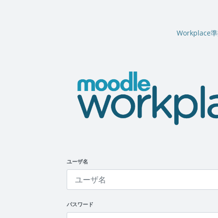
メインコンテンツへスキップする
Workplace準
Moodle Workplace D
ユーザ名
パスワード