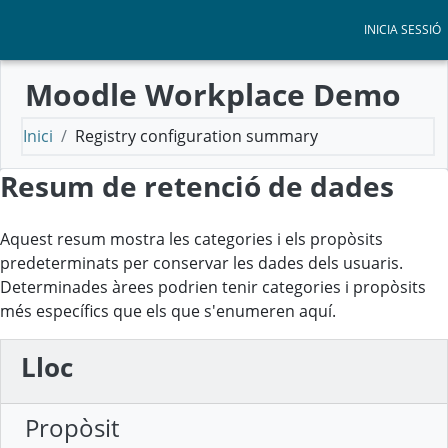
Anar al contingut principal
INICIA SESSIÓ
Moodle Workplace Demo
Inici
Registry configuration summary
Resum de retenció de dades
Aquest resum mostra les categories i els propòsits
predeterminats per conservar les dades dels usuaris.
Determinades àrees podrien tenir categories i propòsits
més específics que els que s'enumeren aquí.
Lloc
Propòsit